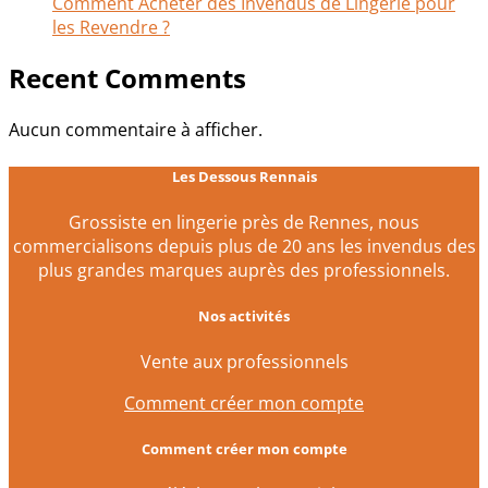
Comment Acheter des Invendus de Lingerie pour
les Revendre ?
Recent Comments
Aucun commentaire à afficher.
Les Dessous Rennais
Grossiste en lingerie près de Rennes, nous
commercialisons depuis plus de 20 ans les invendus des
plus grandes marques auprès des professionnels.
Nos activités
Vente aux professionnels
Comment créer mon compte
Comment créer mon compte