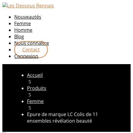
Nouveautés
Femme
Homme
Blog
Nous connaître
Contact
Connexion
Accueil
5
Produits
5
Femme
5
Epure de marque LC Colis de 11
ensembles révélation beauté