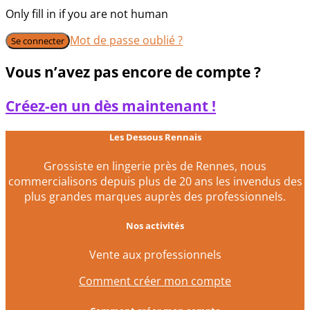
Only fill in if you are not human
Mot de passe oublié ?
Vous n’avez pas encore de compte ?
Créez-en un dès maintenant !
Les Dessous Rennais
Grossiste en lingerie près de Rennes, nous
commercialisons depuis plus de 20 ans les invendus des
plus grandes marques auprès des professionnels.
Nos activités
Vente aux professionnels
Comment créer mon compte