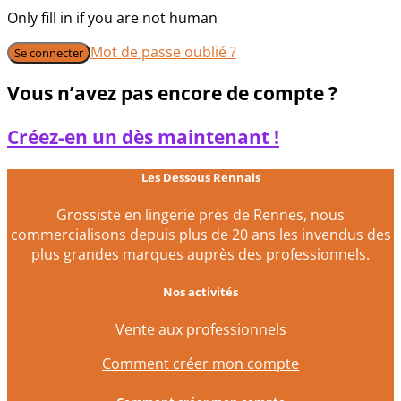
Only fill in if you are not human
Mot de passe oublié ?
Vous n’avez pas encore de compte ?
Créez-en un dès maintenant !
Les Dessous Rennais
Grossiste en lingerie près de Rennes, nous
commercialisons depuis plus de 20 ans les invendus des
plus grandes marques auprès des professionnels.
Nos activités
Vente aux professionnels
Comment créer mon compte