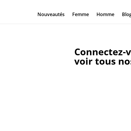
Nouveautés
Femme
Homme
Blo
Connectez-v
voir tous no
Identifiant ou e-mail
Mot de passe