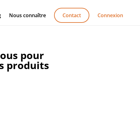
g
Nous connaître
Contact
Connexion
ous pour
s produits