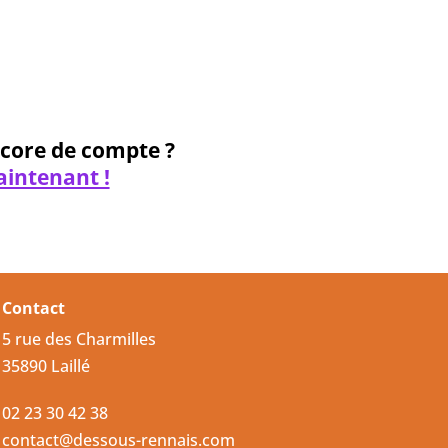
 passe oublié ?
ncore de compte ?
aintenant !
Contact
5 rue des Charmilles
35890 Laillé
02 23 30 42 38
contact@dessous-rennais.com