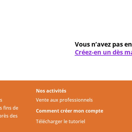
Mot de
Vous n’avez pas e
Créez-en un dès m
Nos activités
us
Vente aux professionnels
s fins de
Comment créer mon compte
près des
Télécharger le tutoriel