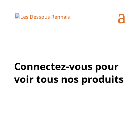
Connectez-vous pour
voir tous nos produits
Identifiant ou e-mail
Mot de passe