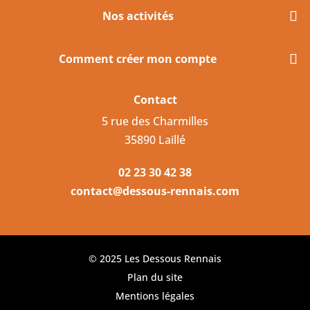
Nos activités
Comment créer mon compte
Contact
5 rue des Charmilles
35890 Laillé
02 23 30 42 38
contact@dessous-rennais.com
© 2025 Les Dessous Rennais
Plan du site
Mentions légales