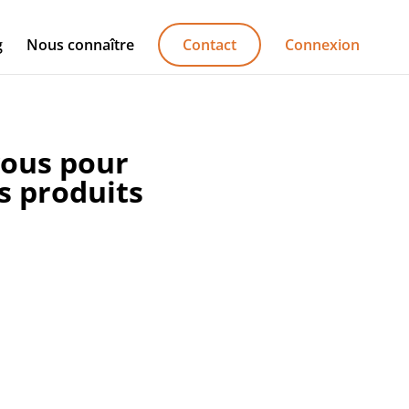
g
Nous connaître
Contact
Connexion
ous pour
s produits