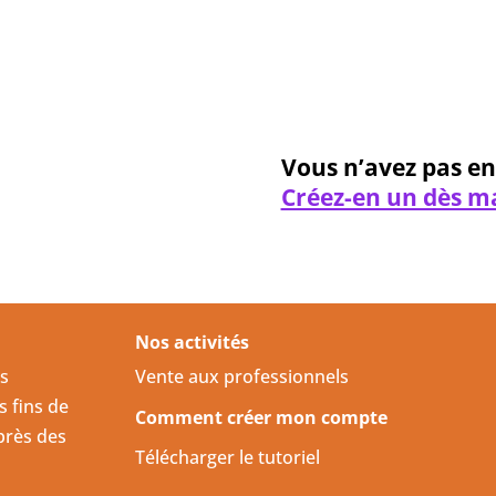
Mot de
Vous n’avez pas e
Créez-en un dès m
Nos activités
us
Vente aux professionnels
s fins de
Comment créer mon compte
près des
Télécharger le tutoriel