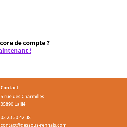
 passe oublié ?
ncore de compte ?
aintenant !
Contact
5 rue des Charmilles
35890 Laillé
02 23 30 42 38
contact@dessous-rennais.com