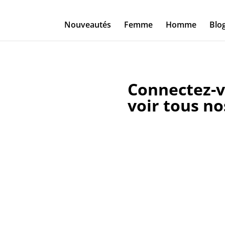
Nouveautés
Femme
Homme
Blo
Connectez-v
voir tous no
Identifiant ou e-mail
Mot de passe