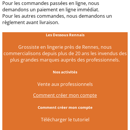
Pour les commandes passées en ligne, nous
demandons un paiement en ligne immédiat.
Pour les autres commandes, nous demandons un
règlement avant livraison.
Les Dessous Rennais
Grossiste en lingerie près de Rennes, nous
commercialisons depuis plus de 20 ans les invendus des
plus grandes marques auprès des professionnels.
Nos activités
Vente aux professionnels
Comment créer mon compte
Comment créer mon compte
Télécharger le tutoriel